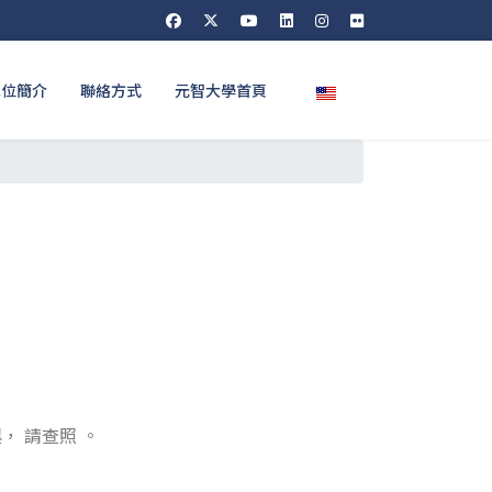
選擇你的語言
單位簡介
聯絡方式
元智大學首頁
， 請查照 。