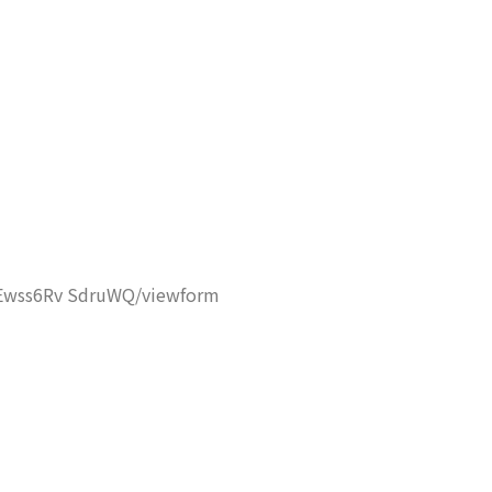
Ewss6Rv SdruWQ/viewform