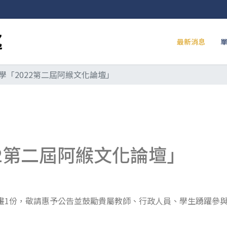
最新消息
學「2022第二屆阿緱文化論壇」
22第二屆阿緱文化論壇」
畫1份，敬請惠予公告並鼓勵貴屬教師、行政人員、學生踴躍參與