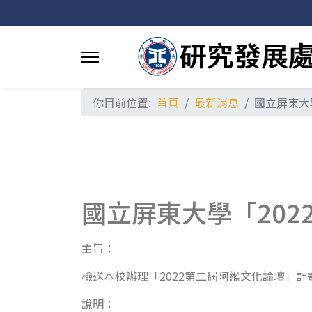
你目前位置:
首頁
最新消息
國立屏東大
國立屏東大學「20
主旨：
檢送本校辦理「2022第二屆阿緱文化論壇」計
說明：