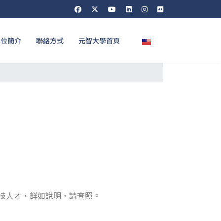
選擇你的語言
單位簡介
聯絡方式
元智大學首頁
出科技人才，詳如說明，請查照。