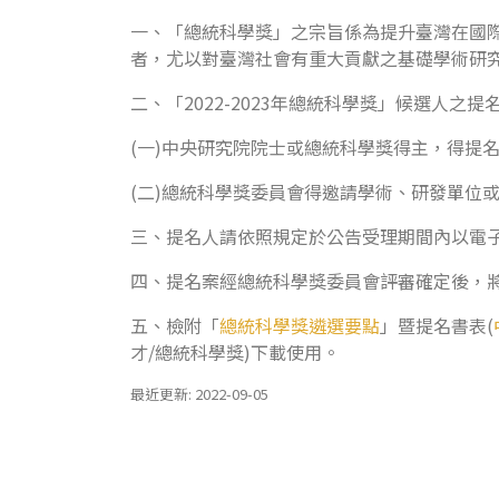
一、「總統科學獎」之宗旨係為提升臺灣在國
者，尤以對臺灣社會有重大貢獻之基礎學術研
二、「2022-2023年總統科學獎」候選人
(一)中央研究院院士或總統科學獎得主，得提
(二)總統科學獎委員會得邀請學術、研發單位
三、提名人請依照規定於公告受理期間內以電
四、提名案經總統科學獎委員會評審確定後，將
五、檢附「
總統科學獎遴選要點
」暨提名書表(
才/總統科學獎)下載使用。
最近更新: 2022-09-05