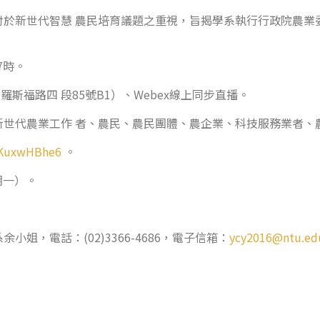
於新世代智慧 農民培育議題之重視，旨揭學系執行行政院農業委員
7時。
斯福路四 段85號B1）、Webex線上同步直播。
新世代農業工作 者、農民、農民團體、農企業、科技服務業者、
KKuxwHBhe6
。
期一）。
姐，電話：(02)3366-4686，電子信箱：
ycy2016@ntu.ed