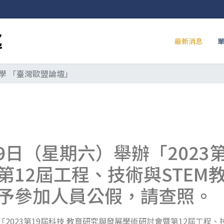
最新消息
學 「臺灣歐盟論壇」
29日（星期六）舉辦「2023
第12屆工程、技術與STEM
予參加人員公假，請查照。
「2023第19屆科技 教育研究與發展學術研討會暨第12屆工程