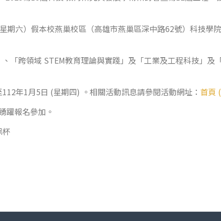
日（星期六）假本校燕巢校區（高雄市燕巢區深中路62號）科技學院
、「跨領域 STEM教育理論與實踐」及「工業及工程科技」及
12年1月5日 (星期四) 。相關活動訊息請參閱活動網址：
首頁 (
位踴躍報名參加。
保杯