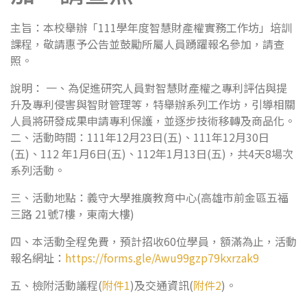
主旨：本校舉辦「111學年度智慧財產權實務工作坊」培訓
課程，敬請惠予公告並鼓勵所屬人員踴躍報名參加，請查
照。
說明： 一、為促進研究人員對智慧財產權之專利評估與提
升及專利侵害與智財管理等，特舉辦系列工作坊，引導相關
人員將研發成果申請專利保護，並逐步技術移轉及商品化。
二、活動時間：111年12月23日(五)、111年12月30日
(五)、112 年1月6日(五)、112年1月13日(五)，共4天8場次
系列活動。
三、活動地點：義守大學推廣教育中心(高雄市前金區五福
三路 21號7樓，東南大樓)
四、本活動全程免費，預計招收60位學員，額滿為止，活動
報名網址：
https://forms.gle/Awu99gzp79kxrzak9
五、檢附活動議程(
附件1
)及交通資訊(
附件2
)。