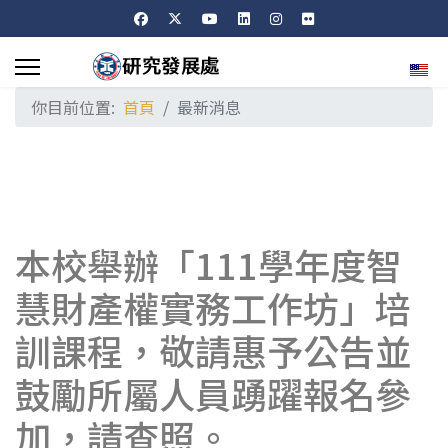
選擇
你目前位置:
首頁
最新消息
本校舉辦「111學年度智
慧財產權實務工作坊」培
訓課程，敬請惠予公告並
鼓勵所屬人員踴躍報名參
加，請查照。