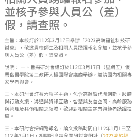
並核予參與人員公（差）
假，請查照。
主旨：本校訂於112年3月17日舉辦「2023高齡福祉科技研
討會」，敬邀貴校師生及相關人員踴躍報名參加，並核予參
與人員公（差）假，請查照。
說明： 一、旨揭研討會謹訂於112年3月17日（星期五）假
馬偕醫學院第二教研大樓國際會議廳舉辦，邀請國內相關專
家學者與會。
二、本研討會訂有六項子主題，包含高齡暨代間創新、肢體
與行動支援、溝通與資訊互動、智慧與友善空間、高齡服務
與管理及其他相關之領域，歡迎對相關主題有興趣者踴躍投
稿。
三、本研討會採網路報名，論文投稿時間自112年1月1日至
112 年3月1日，相關訊息請參閱研討會網址（
2023高齡福