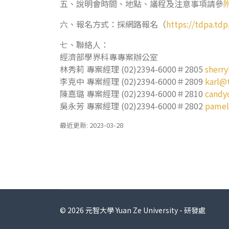
五、說明會時間、地點、議程及注意事項請參
六、報名方式：採網路報名（
https://tdpa.tdp
七、聯絡人：
經濟部學界科專專案辦公室
林秀莉 專案經理 (02)2394-6000＃2805
sherr
李克中 專案經理 (02)2394-6000＃2809
karl@
陳嘉璐 專案經理 (02)2394-6000＃2810
candy
吳永芳 專案經理 (02)2394-6000＃2802
pamel
最近更新: 2023-03-28
© 2026 元智大學 Yuan Ze University - 研發處