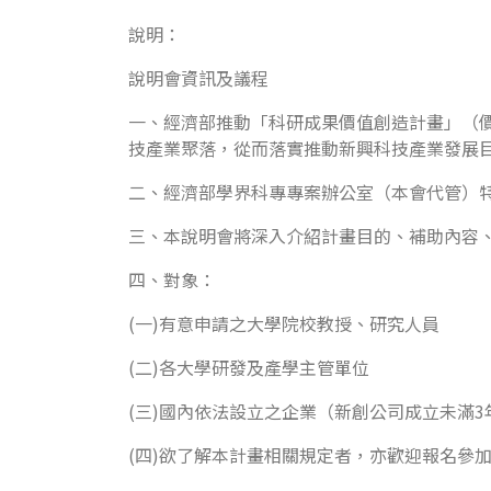
說明：
說明會資訊及議程
一、經濟部推動「科研成果價值創造計畫」（價
技產業聚落，從而落實推動新興科技產業發展
二、經濟部學界科專專案辦公室（本會代管）特辦理
三、本說明會將深入介紹計畫目的、補助內容
四、對象：
(一)有意申請之大學院校教授、研究人員
(二)各大學研發及產學主管單位
(三)國內依法設立之企業（新創公司成立未滿3
(四)欲了解本計畫相關規定者，亦歡迎報名參