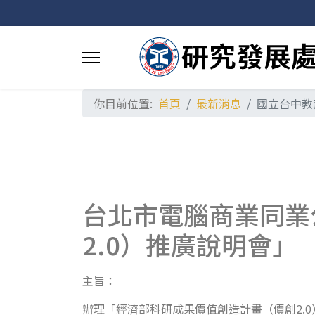
你目前位置:
首頁
最新消息
國立台中教
台北市電腦商業同業
2.0）推廣說明會」
主旨：
辦理「經濟部科研成果價值創造計畫（價創2.0）