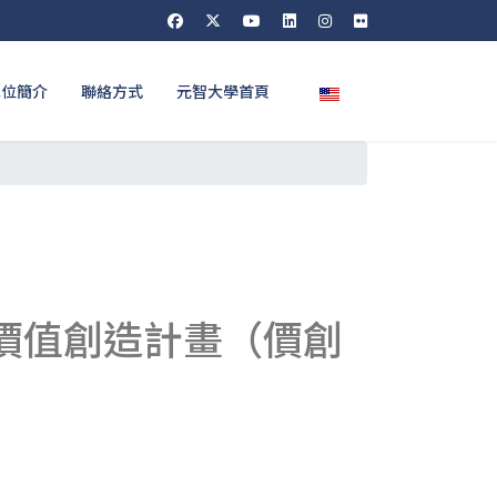
選擇你的語言
單位簡介
聯絡方式
元智大學首頁
價值創造計畫（價創