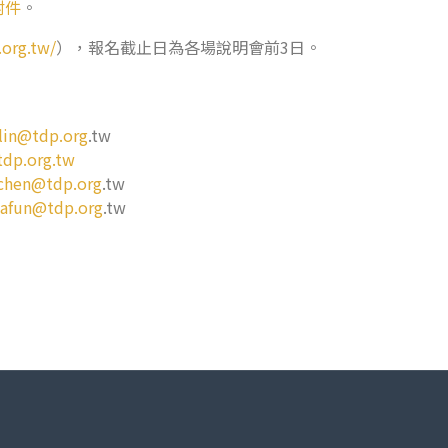
附件
。
.org.tw/
），報名截止日為各場說明會前3日。
ylin@tdp.org
.tw
tdp.org.tw
chen@tdp.org
.tw
afun@tdp.org
.tw