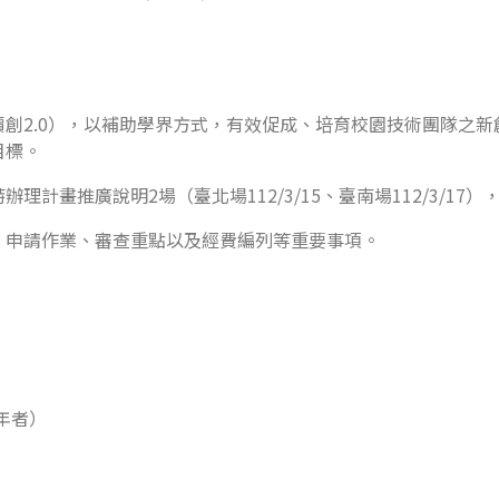
創2.0），以補助學界方式，有效促成、培育校園技術團隊之
目標。
計畫推廣說明2場（臺北場112/3/15、臺南場112/3/17
、申請作業、審查重點以及經費編列等重要事項。
年者）
加