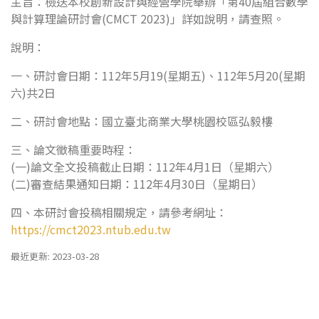
主旨：檢送本校創新設計與經營學院舉辦「第40屆組合數學
與計算理論研討會(CMCT 2023)」詳如說明，請查照。
說明：
一、研討會日期：112年5月19(星期五)、112年5月20(星期
六)共2日
二、研討會地點：國立臺北商業大學桃園校區弘毅樓
三、論文徵稿重要時程：
(一)論文全文投稿截止日期：112年4月1日（星期六）
(二)審查結果通知日期：112年4月30日（星期日）
四、本研討會投稿相關規定，請參考網址：
https://cmct2023.ntub.edu.tw
最近更新: 2023-03-28