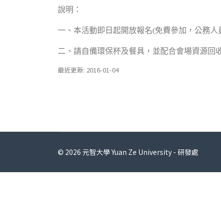
說明：
一、本活動即日起開放報名
(
免費參加，公務人
二、請自備環保杯及餐具，並配合會場資源回
最近更新: 2016-01-04
© 2026 元智大學 Yuan Ze University - 研發處