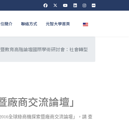
選擇你的語言
單位簡介
聯絡方式
元智大學首頁
會暨教育高階論壇國際學術研討會：社會轉型
索暨廠商交流論壇」
2016
全球綠商機探索暨廠商交流論壇」，請
查