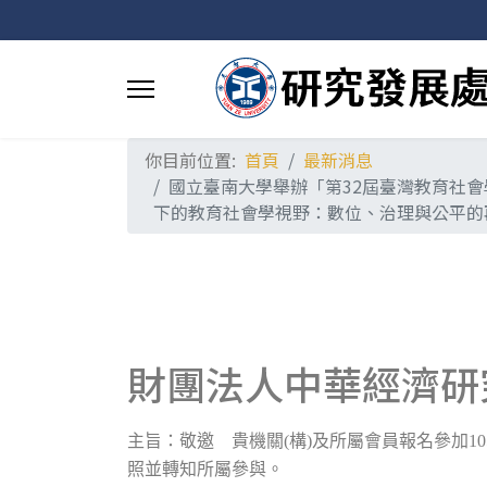
你目前位置:
首頁
最新消息
國立臺南大學舉辦「第32屆臺灣教育社會
下的教育社會學視野：數位、治理與公平的
財團法人中華經濟研
主旨：敬邀 貴機關
(
構
)
及所屬會員報名參加
10
照並轉知所屬參與。