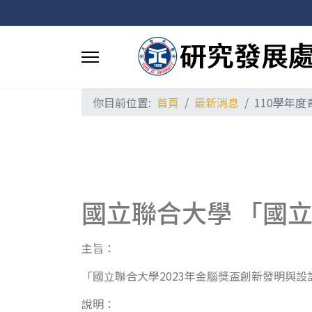
你目前位置:
首頁
最新消息
110學年
國立聯合大學 「國
主旨：
「國立聯合大學2023年金腦獎盃創新發明與
說明：