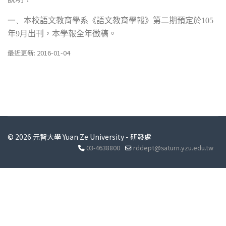
一、
本校語文教育學系《語文教育學報》第二期預定於
105
年
9
月出刊，本學報全年徵稿。
最近更新: 2016-01-04
© 2026 元智大學 Yuan Ze University - 研發處
03-4638800
rddept@saturn.yzu.edu.tw