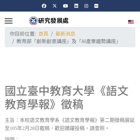
選擇
你目前位置:
首頁
最新消息
教育部「創新創意講座」及「AI產業趨勢講座」
國立臺中教育大學《語文
教育學報》徵稿
主旨：本校語文教育學系《語文教育學報》第二期徵稿展延
至
105
年
2
月
28
日截稿，歡迎踴躍投稿，請查照。
說明：