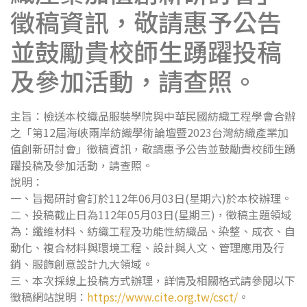
徵稿資訊，敬請惠予公告
並鼓勵貴校師生踴躍投稿
及參加活動，請查照。
主旨：檢送本校織品服裝學院與中華民國紡織工程學會合辦
之「第12屆海峽兩岸紡織學術論壇暨2023台灣紡織產業加
值創新研討會」徵稿資訊，敬請惠予公告並鼓勵貴校師生踴
躍投稿及參加活動，請查照。
說明：
一、旨揭研討會訂於112年06月03日(星期六)於本校辦理。
二、投稿截止日為112年05月03日(星期三)，徵稿主題領域
為：纖維材料、紡織工程及功能性紡織品、染整、成衣、自
動化、複合材料與環境工程、設計與人文、管理應用及行
銷、服飾創意設計九大領域。
三、本次採線上投稿方式辦理，詳情及相關格式請參閱以下
徵稿網站說明：
https://www.cite.org.tw/csct/
。