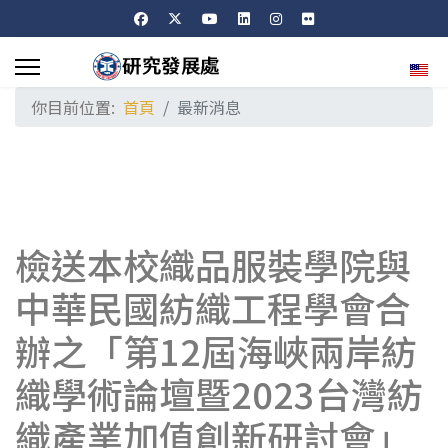
選擇
你目前位置:
首頁
最新消息
檢送本校織品服裝學院與
中華民國紡織工程學會合
辦之「第12屆海峽兩岸紡
織學術論壇暨2023台灣紡
織產業加值創新研討會」