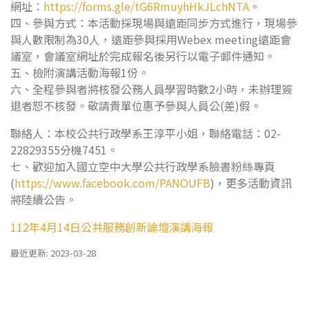
網址：
https://forms.gle/tG6RmuyhHkJLchNTA
。
四、參與方式：本活動採現場與遠距同步方式進行，現場參
與人數限制為30人，遠距參與採用Webex meeting遠距會
議室，會議室網址於完成報名後另行以電子郵件通知。
五、檢附演講活動海報1份。
六、全程參與者將核發公務人員學習時數2小時，未辦理簽
退者恕不核發。敬請貴單位惠予參與人員公(差)假。
聯絡人：本校公共行政學系王淳平小姐，聯絡電話：02-
22829355分機7451。
七、歡迎加入國立空中大學公共行政學系臉書粉絲專頁
(
https://www.facebook.com/PANOUFB
)，更多活動資訊
將陸續公告。
112年4月14日公共服務創新論壇演講海報
最近更新: 2023-03-28