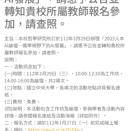
轉知貴校所屬教師報名參
加，請查照。
主旨：本校哲學研究所訂於112年3月29日辦理「2023人本
AI論壇─儒學視野下的AI發展」，請惠予公告並轉知貴校所
屬教師報名參加，請查照。
說明：
一、活動訊息如下：
(一)時間：112年3月29日（三），10:00-12:30為工作坊，
14:00-16:00為論壇，共2場次。
(二)地點：國立中央大學，各場次的活動地點詳見報名連
結。
(三)費用：免費。
(四)說明：本活動包含工作坊及論壇，參與學者及活動內容
詳情，請參閱報名連結及活動海報（詳如附件）。
二、報名方式：請於112年3月27日（一）前完成線上報
名，網址：
https://reurl.cc/gZGZXp
。