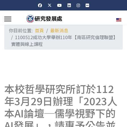
選擇
你目前位置:
首頁
最新消息
1100512成功大學舉辦110年【南區研究倫理聯盟】
實體與線上課程
本校哲學研究所訂於112
年3月29日辦理「2023人
本AI論壇─儒學視野下的
AI發展」，請惠予公告並