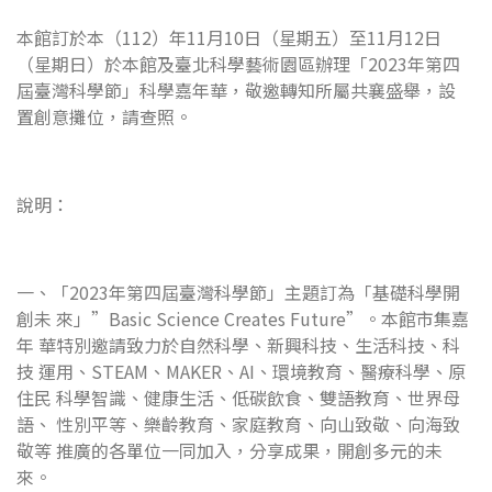
本館訂於本（112）年11月10日（星期五）至11月12日
（星期日）於本館及臺北科學藝術園區辦理「2023年第四
屆臺灣科學節」科學嘉年華，敬邀轉知所屬共襄盛舉，設
置創意攤位，請查照。
說明：
一、「2023年第四屆臺灣科學節」主題訂為「基礎科學開
創未 來」”Basic Science Creates Future”。本館市集嘉
年 華特別邀請致力於自然科學、新興科技、生活科技、科
技 運用、STEAM、MAKER、AI、環境教育、醫療科學、原
住民 科學智識、健康生活、低碳飲食、雙語教育、世界母
語、 性別平等、樂齡教育、家庭教育、向山致敬、向海致
敬等 推廣的各單位一同加入，分享成果，開創多元的未
來。