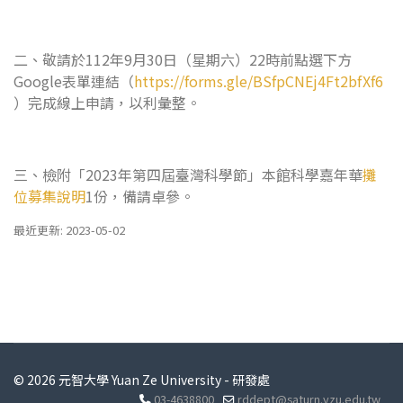
二、敬請於112年9月30日（星期六）22時前點選下方
Google表單連結（
https://forms.gle/BSfpCNEj4Ft2bfXf6
）完成線上申請，以利彙整。
三、檢附「2023年第四屆臺灣科學節」本館科學嘉年華
攤
位募集說明
1份，備請卓參。
最近更新: 2023-05-02
© 2026 元智大學 Yuan Ze University - 研發處
03-4638800
rddept@saturn.yzu.edu.tw