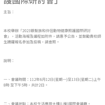
主旨：
本校舉辦「2023銀髮族和伴侶動物健康照護國際研討
會」，活動海報及議程如附件，請惠予公告，並鼓勵貴校師
生踴躍報名參加及投稿，請查照。
說明：
一、會議時間：112年6月12日(星期一)至13日(星期二)上午
8時 至下午5時，共計2日。
二、會議地點：本校生活應用大樓(L棟)國際會議廳。