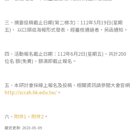
三、摘要投稿截止日期(第二梯次)：112年5月19日(星期
五)， 以口頭或海報形式發表，經審核通過者，另函通知。
四、活動報名截止日期：112年6月2日(星期五)，共計200
位名 額(免費)，額滿即截止報名。
五、本研討會採線上報名及投稿，相關資訊請參閱大會官網
http://sccah.hk.edu.tw/
。
六、
附件1
、
附件2
。
最近更新: 2023-05-09