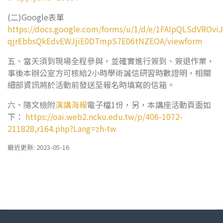
(二)Google表單
https://docs.google.com/forms/u/1/d/e/1FAIpQLSdVROviJ
qjrEbbsQkEdvEWJjiE0DTmpS7E06tNZEOA/viewform
五、當天須到現場全程參與，並確實進行簽到、簽退作業，
事後本辦公室方可核給2小時學術誠信研習時數證明，相關
細部資訊將於活動前發送至報名時填寫的信箱。
六、隨文檢附
演講海報
電子檔1份，另，本講座活動頁面如
下：
https://oai.web2.ncku.edu.tw/p/406-1072-
211828,r164.php?Lang=zh-tw
最近更新: 2023-05-16