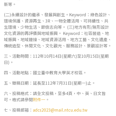
新等。
(二)永續設計的繼承、發展與創生。Keyword：綠色設計、
環境保護、資源再生、3R、一物全體活用、可持續性、共
生環境、少物生活、節儉志向等。 (三)地方有形/無形設計
文化資源的再評價與地域振興。 Keyword：社區營造、地
域振興、地域鏈接、地域資源活用、地方工藝、文化遺產、
傳統造型、休閒文化、文化觀光、服務設計、景觀設計等。
三、活動時間：112年10月14日(星期六)至10月15日(星期
日)。
四、活動地點：國立臺中教育大學英才校區。
五、徵稿日期：延長至112年7月31日(星期一)止。
六、投稿格式：請全文投稿，至多4頁，中、英、日文皆
可。格式請參閱
附件一
。
七、投稿郵箱：
adcs2023@mail.ntcu.edu.tw