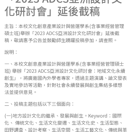
化研討會」延後截稿
主旨：本校文化創意產業設計與營運學系(含事業經營管理
碩士班)舉辦「2023 ADCS亞洲設計文化研討會」延後截
稿，敬請惠予公告並鼓勵師生踴躍投稿參加，請查照。
說明：
一、本校文創意產業設計與營運學系(含事業經營管理碩士
班) 舉辦「2023 ADCS亞洲設計文化研討會：地域文化永續
創生」，將廣邀國內外學者專家，透過主題演講、論文發表
及實地參訪等活動，針對社會永續發展與創生集結多樣想
法並提供意見。
二、投稿主題包括以下三個面向：
(一)地方設計文化的繼承、發展與創生。Keyword：國際
化、 傳統文化、生活文化變遷、生活文化史、生活型態、
田野調査、設計考察、生活空間、生活工藝文化、傳統與革