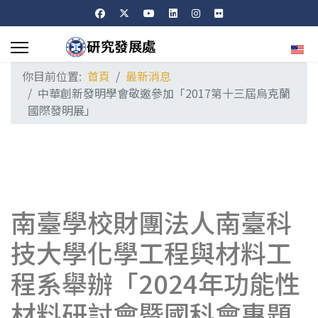
選擇
你目前位置:
首頁
最新消息
中華創新發明學會敬邀參加「2017第十三屆烏克蘭
國際發明展」
南臺學校財團法人南臺科
技大學化學工程與材料工
程系舉辦「2024年功能性
材料研討會暨國科會專題