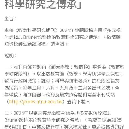
科學研究之傳承」
主旨：
本校《教育科學研究期刊》2024年專題徵稿主題「多元視
角詮釋J. Bruner跨科際的教育科學研究之傳承」，敬請轉
知貴校師生踴躍賜稿，請查照。
說明：
一、本刊自98年起由《師大學報：教育類》更名為《教育科
學研究期刊》，以出版教育類（教學、學習與評量之原理；
教育行政與政策；課程；科學與技術教育）的原創性論文
為宗旨。每年三月、六月、九月及十二月各出刊乙次，全
年徵稿，隨到隨審。稿約及論文撰寫體例請至本刊網站
（
http://jories.ntnu.edu.tw
）查詢下載。
二、2024年規劃之專題徵稿主題為「多元視角詮釋J.
Bruner跨科際的教育科學研究之傳承」，截稿日期為2025
年6月30 日，中英文稿皆可，英文稿尤佳。專題投稿資訊詳