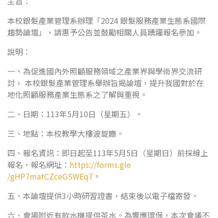
主旨：
本校銀髮產業管理系辦理「2024 銀髮服務產業生態系國際
趨勢論壇」，請惠予公告並鼓勵相關人員踴躍報名參加。
說明：
一、為促進國內外照顧服務領域之產業界與學術界交流研
討， 本校銀髮產業管理系舉辦旨揭論壇，提升我國對於在
地化照顧服務產業生態系之了解與重視。
二、日期：113年5月10日（星期五）。
三、地點：本校教學大樓波錠廳。
四、報名資訊：即日起至113年5月5日（星期日）前採線上
報名，報名網址：
https://forms.gle
/gHP7matCZceGSWEq7
。
五、本論壇提供3小時研習證書，結束後以電子檔寄發。
六、會場附近有飲水機提供茶水。為響應環保，本次會議不