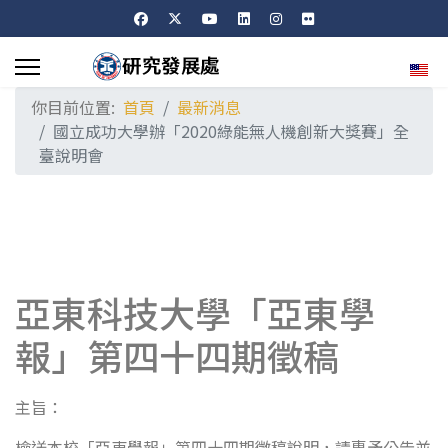
選擇
你目前位置:
首頁
最新消息
國立成功大學辦「2020綠能無人機創新大獎賽」全
臺說明會
亞東科技大學「亞東學
報」第四十四期徵稿
主旨：
檢送本校「亞東學報」第四十四期徵稿說明，請惠予公告並