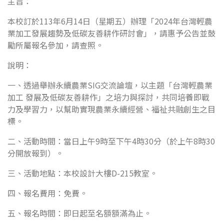
主旨：
本校訂於113年6月14日（星期五）辦理「2024年台灣輕農
業加工發展趨勢及低碳友善耕作研討會」，請惠予公告並鼓
勵所屬報名參加，請查照。
說明：
一、透過舉辦永續農業SIG交流論壇，以主題「台灣輕農業
加工 發展及低碳友善耕作」之培力與探討，共同培養即戰
力及學習力，以幫助實現農業永續經營、福祉共融創生之目
標。
二、活動時間：當日上午9時至下午4時30分（於上午8時30
分開放報到）。
三、活動地點：本校設計大樓D-215教室。
四、報名費用：免費。
五、報名時間：即日起至名額額滿為止。