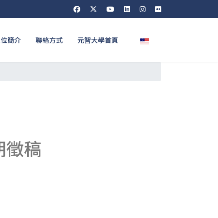
選擇你的語言
單位簡介
聯絡方式
元智大學首頁
期徵稿