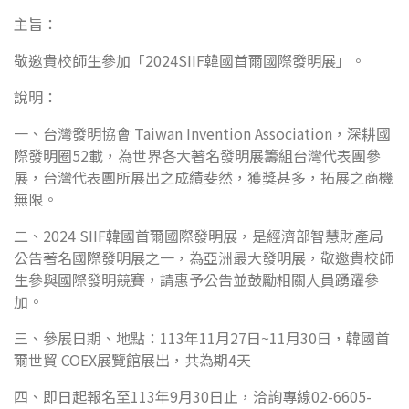
主旨：
敬邀貴校師生參加「2024SIIF韓國首爾國際發明展」。
說明：
一、台灣發明協會 Taiwan Invention Association，深耕國
際發明圈52載，為世界各大著名發明展籌組台灣代表團參
展，台灣代表團所展出之成績斐然，獲獎甚多，拓展之商機
無限。
二、2024 SIIF韓國首爾國際發明展，是經濟部智慧財產局
公告著名國際發明展之一，為亞洲最大發明展，敬邀貴校師
生參與國際發明競賽，請惠予公告並鼓勵相關人員踴躍參
加。
三、參展日期、地點：113年11月27日~11月30日，韓國首
爾世貿 COEX展覽館展出，共為期4天
四、即日起報名至113年9月30日止，洽詢專線02-6605-