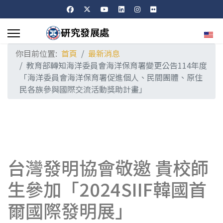
選擇
你目前位置:
首頁
最新消息
教育部轉知海洋委員會海洋保育署變更公告114年度
「海洋委員會海洋保育署促進個人、民間團體、原住
民各族參與國際交流活動獎助計畫」
台灣發明協會敬邀 貴校師
生參加「2024SIIF韓國首
爾國際發明展」