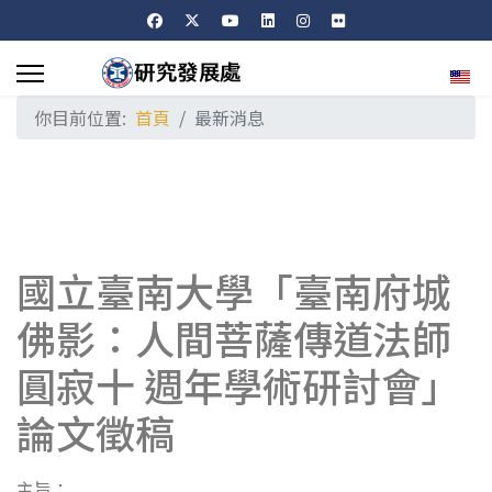
選擇
你目前位置:
首頁
最新消息
國立臺南大學「臺南府城
佛影：人間菩薩傳道法師
圓寂十 週年學術研討會」
論文徵稿
主旨：