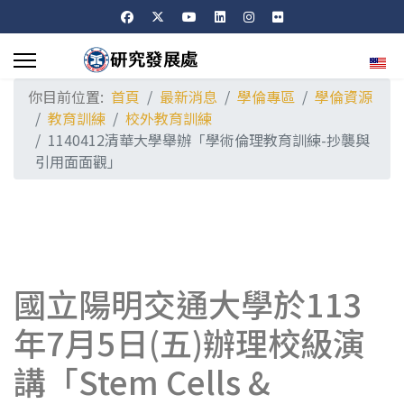
選擇
你目前位置:
首頁
最新消息
學倫專區
學倫資源
教育訓練
校外教育訓練
1140412清華大學舉辦「學術倫理教育訓練-抄襲與
引用面面觀」
國立陽明交通大學於113
年7月5日(五)辦理校級演
講「Stem Cells &