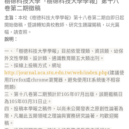
樹德科技大學「樹德科技大學學報」第十八
卷第二期徵稿
主旨：
本校《
樹德科技大學學報
》第十八卷第二期自即日起
開始徵稿，暨請轉知貴校教師、研究生踴躍賜稿，以光篇
幅，請查照。
說明：
一、「樹德科技大學學報」目前依管理類、資訊類、幼保
外文性學類、設計類、通識教育類五大類出刊。
二、採線上投稿方式，網址
http://journal.aca.stu.edu.tw/web/index.php
(建議使
用Firefox或chrome瀏覽器，避免使用IE系統後不相容
問題)
三、第十八卷第二期預計於105年07月出版，該期截稿日
為105年03月31日止。
四、投稿本學報之稿件，以尚未公開發表之原創性論著為
限，凡屬此五類領域之理論與實務研究論著，均歡迎賜
稿。