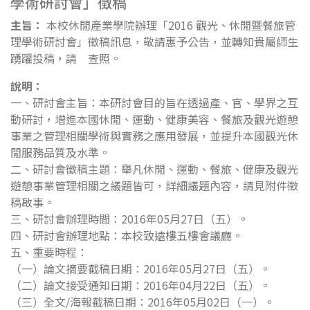
學術研討會」徵稿
主旨：
本校休閒產業學院辦理「2016 觀光、休閒暨餐旅管
理學術研討會」徵稿訊息，敬請惠予公告，並轉知貴屬師生
踴躍投稿，請 查照。
說明：
一、研討會主旨：本研討會目的旨在透過產、官、學界之互
動研討，增進本國休閒、運動、健康美容、餐旅及觀光遊憩
事業之管理相關學術與實務之應用發展，並提升本國觀光休
閒服務品質及水準。
二、研討會徵稿主題：舉凡休閒、運動、餐旅、健康及觀光
遊憩事業管理相關之議題皆可，詳細議題內容，請見附件徵
稿啟事。
三、研討會辦理時間：2016年05月27日（五）。
四、研討會辦理地點：本校致遠樓五樓會議廳。
五、重要時程：
（一）論文摘要截稿日期：2016年05月27日（五）。
（二）論文接受通知日期：2016年04月22日（五）。
（三）全文/海報截稿日期：2016年05月02日（一）。