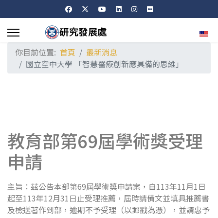
選擇
你目前位置:
首頁
最新消息
國立空中大學 「智慧醫療創新應具備的思維」
教育部第69屆學術獎受理
申請
主旨：茲公告本部第69屆學術獎申請案，自113年11月1日
起至113年12月31日止受理推薦，屆時請備文並填具推薦書
及檢送著作到部，逾期不予受理（以郵戳為憑），並請惠予