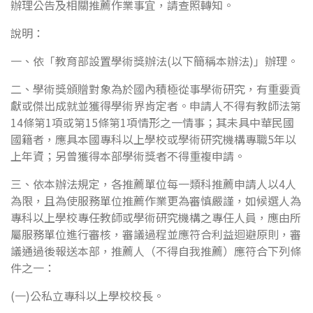
辦理公告及相關推薦作業事宜，請查照轉知。
說明：
一、依「教育部設置學術獎辦法(以下簡稱本辦法)」辦理。
二、學術獎頒贈對象為於國內積極從事學術研究，有重要貢
獻或傑出成就並獲得學術界肯定者。申請人不得有教師法第
14條第1項或第15條第1項情形之一情事；其未具中華民國
國籍者，應具本國專科以上學校或學術研究機構專職5年以
上年資；另曾獲得本部學術獎者不得重複申請。
三、依本辦法規定，各推薦單位每一類科推薦申請人以4人
為限，且為使服務單位推薦作業更為審慎嚴謹，如候選人為
專科以上學校專任教師或學術研究機構之專任人員，應由所
屬服務單位進行審核，審議過程並應符合利益迴避原則，審
議通過後報送本部，推薦人（不得自我推薦）應符合下列條
件之一：
(一)公私立專科以上學校校長。