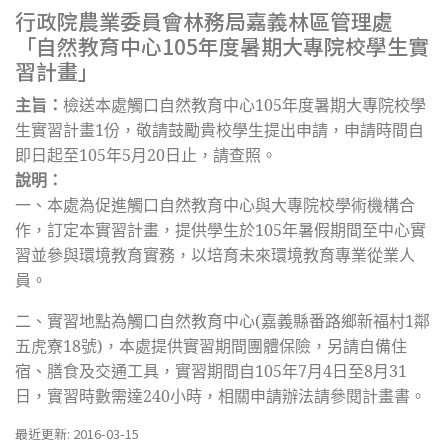
行政院農業委員會林務局嘉義林區管理處
「自然教育中心105年度暑期大專院校學生實
習計畫」
主旨：
檢送本處觸口自然教育中心105年度暑期大專院校學
生實習計畫1份，敬請鼓勵貴校學生提出申請，申請時間自
即日起至105年5月20日止，請查照。
說明：
一、
本處為促進觸口自然教育中心與大專院校學術機構合
作，訂定本實習計畫，提供學生於105年暑假期間至中心實
習並參與環境教育實務，以培育未來環境教育專業從業人
員。
二、
實習地點為觸口自然教育中心(嘉義縣番路鄉新福村1鄰
五虎寮18號)，本處提供實習期間團體保險，另請自備住
宿、膳食及交通工具，實習期間自105年7月4日至8月31
日，實習時數需達240小時，相關申請辦法請參閱計畫書。
最近更新: 2016-03-15