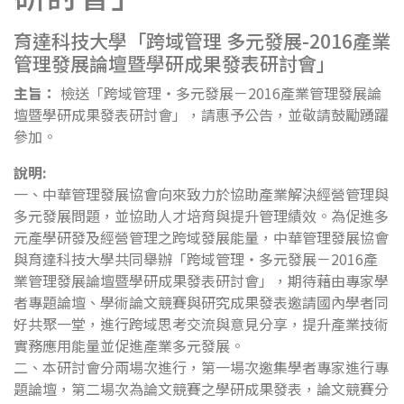
育達科技大學「跨域管理 多元發展-2016產業
管理發展論壇暨學研成果發表研討會」
主旨：
檢送「跨域管理‧多元發展－2016產業管理發展論
壇暨學研成果發表研討會」，請惠予公告，並敬請鼓勵踴躍
參加。
說明:
一、中華管理發展協會向來致力於協助產業解決經營管理與
多元發展問題，並協助人才培育與提升管理績效。為促進多
元產學研發及經營管理之跨域發展能量，中華管理發展協會
與育達科技大學共同舉辦「跨域管理‧多元發展－2016產
業管理發展論壇暨學研成果發表研討會」，期待藉由專家學
者專題論壇、學術論文競賽與研究成果發表邀請國內學者同
好共聚一堂，進行跨域思考交流與意見分享，提升產業技術
實務應用能量並促進產業多元發展。
二、本研討會分兩場次進行，第一場次邀集學者專家進行專
題論壇，第二場次為論文競賽之學研成果發表，論文競賽分