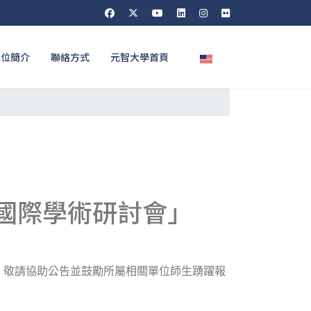
選擇你的語言
單位簡介
聯絡方式
元智大學首頁
理國際學術研討會」
，敬請協助公告並鼓勵所屬相關單位師生踴躍報