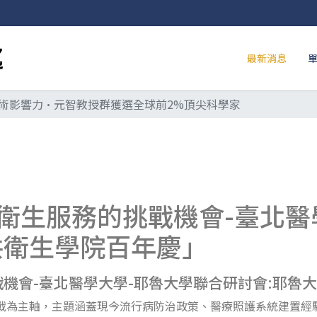
最新消息
術影響力•元智教授群獲選全球前2%頂尖科學家
衛生服務的挑戰機會-臺北醫
共衛生學院百年慶」
機會-臺北醫學大學-耶魯大學聯合研討會:耶魯
挑戰為主軸，主題涵蓋現今流行病防治政策、醫療照護系統建置經