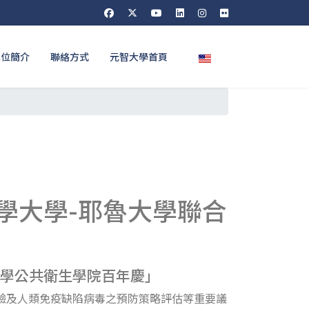
選擇你的語言
單位簡介
聯絡方式
元智大學首頁
學大學-耶魯大學聯合
大學公共衛生學院百年慶」
驗及人類免疫缺陷病毒之預防策略評估等重要議