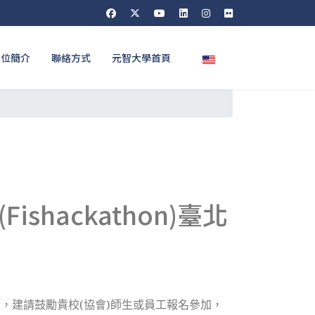
選擇你的語言
單位簡介
聯絡方式
元智大學首頁
hackathon)臺北
如說明，建請鼓勵貴校(協會)師生或員工報名參加，