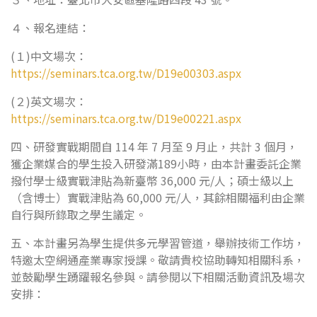
４、報名連結：
(１)中文場次：
https://seminars.tca.org.tw/D19e00303.aspx
(２)英文場次：
https://seminars.tca.org.tw/D19e00221.aspx
四、研發實戰期間自 114 年 7 月至 9 月止，共計 3 個月，
獲企業媒合的學生投入研發滿189小時，由本計畫委託企業
撥付學士級實戰津貼為新臺幣 36,000 元/人；碩士級以上
（含博士）實戰津貼為 60,000 元/人，其餘相關福利由企業
自行與所錄取之學生議定。
五、本計畫另為學生提供多元學習管道，舉辦技術工作坊，
特邀太空網通產業專家授課。敬請貴校協助轉知相關科系，
並鼓勵學生踴躍報名參與。請參閱以下相關活動資訊及場次
安排：