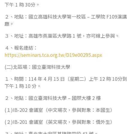
下午 1 時 30分。
２、地點：國立高雄科技大學第一校區 – 工學院 F109演講
廳。
３、地址：高雄市燕巢區大學路 1 號，亦可線上參與。
４、報名連結：
https://seminars.tca.org.tw/D19e00295.aspx
(二)北區場：國立臺灣科技大學
１、時間：114 年 4 月 15 日（星期二）上午 12 時 10分到
下午 1 時 10 分。
２、地點：國立臺灣科技大學 – 國際大樓 2 樓
(１)IB-202 會議室（中文場次，參與對象：本國生）
(２)IB-201 會議室（英文場次，參與對象：僑外生）
３、地址：臺北市大安區基隆路四段 43 號。