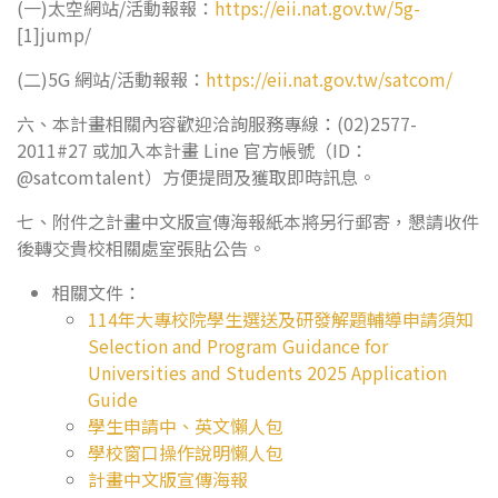
(一)太空網站/活動報報：
https://eii.nat.gov.tw/5g-
[1]jump/
(二)5G 網站/活動報報：
https://eii.nat.gov.tw/satcom/
六、本計畫相關內容歡迎洽詢服務專線：(02)2577-
2011#27 或加入本計畫 Line 官方帳號（ID：
@satcomtalent）方便提問及獲取即時訊息。
七、附件之計畫中文版宣傳海報紙本將另行郵寄，懇請收件
後轉交貴校相關處室張貼公告。
相關文件：
114年大專校院學生選送及研發解題輔導申請須知
Selection and Program Guidance for
Universities and Students 2025 Application
Guide
學生申請中、英文懶人包
學校窗口操作說明懶人包
計畫中文版宣傳海報