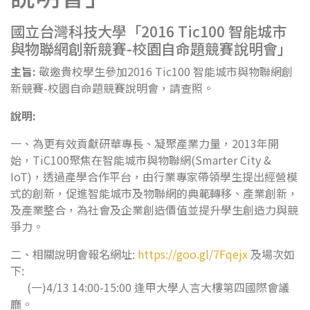
國立台灣科技大學「2016 Tic100 智能城市
與物聯網創新競賽-校園自命題競賽說明會」
主旨:
敬邀貴校學生參加2016 Tic100 智能城市與物聯網創
新競賽-校園自命題競賽說明會，請查照。
說明:
一、為更有效貢獻研華專長、凝聚產業力量，2013年開
始，TiC100聚焦在智能城市與物聯網(Smarter City &
IoT)，透過產學合作平台，由行業專家帶領學生提出經營模
式的創新，促進智能城市及物聯網的典範轉移、產業創新，
及產業整合，為社會及企業創造價值並提升學生創造力與競
爭力。
二、相關說明會報名網址:
https://goo.gl/7Fqejx
及場次如
下:
(一)4/13 14:00-15:00 逢甲大學人言大樓第四國際會議
廳。