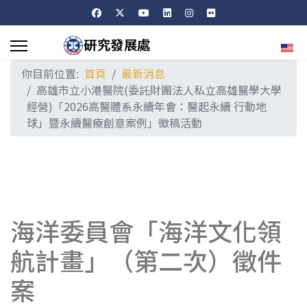
選擇
你目前位置:
首頁
最新消息
高雄市立小港醫院(委託財團法人私立高雄醫學大學
經營)「2026高醫體系永續年會：醫起永續 行動地
球」暨永續醫療創意案例」徵稿活動
海洋委員會「海洋文化領
航計畫」（第二次）徵件
案