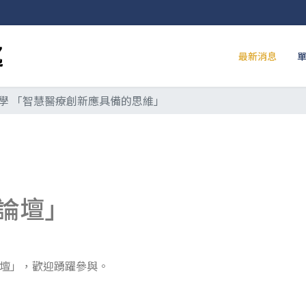
最新消息
學 「智慧醫療創新應具備的思維」
論壇」
盟論壇」，歡迎踴躍參與。