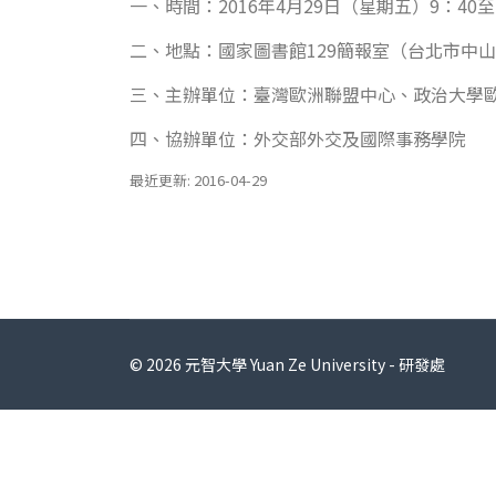
一、時間：2016年4月29日（星期五）9：40至
二、地點：國家圖書館129簡報室（台北市中山
三、主辦單位：臺灣歐洲聯盟中心、政治大學
四、協辦單位：外交部外交及國際事務學院
最近更新: 2016-04-29
© 2026 元智大學 Yuan Ze University - 研發處