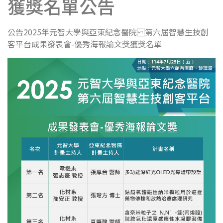
獲獎名單公告
公告2025年元智大學與亞東紀念醫院 第六屆智慧生技創
客平台成果發表會-優秀海報論文獎獲獎名單