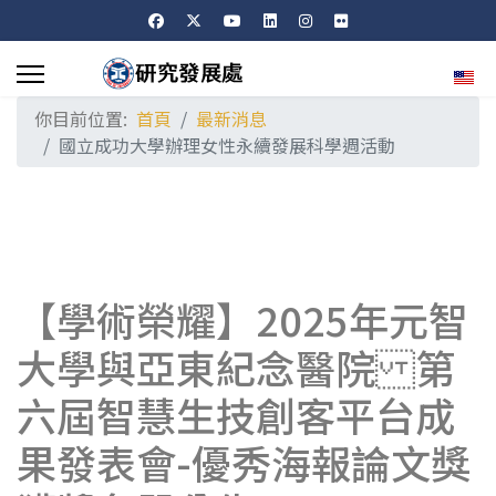
選擇
你目前位置:
首頁
最新消息
國立成功大學辦理女性永續發展科學週活動
【學術榮耀】2025年元智
大學與亞東紀念醫院 第
六屆智慧生技創客平台成
果發表會-優秀海報論文獎