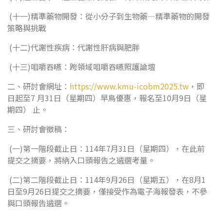
(十一)精準藥物開發：從小分子到生物藥—精準藥物的開發
策略與挑戰
(十二)代謝性疾病：代謝性肝病與肥胖
(十三)咀嚼吞嚥：跨領域咀嚼吞嚥照護論壇
二、研討會網址：
https://www.kmu-icobm2025.tw
，即
日起至7 月31日（星期四）早鳥優惠，報名至10月9日（星
期四） 止。
三、研討會徵稿：
(一)第一階段截止日：114年7月31日（星期四），在此前
提交之摘要，將納入口頭報告之遴選考量。
(二)第二階段截止日：114年9月26日（星期五），在8月1
日至9月26日提交之摘要，僅接受作為電子海報發表，不參
與口頭報告遴選。