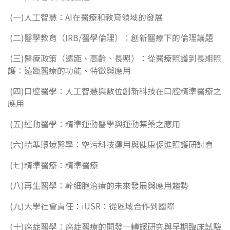
(一)人工智慧：AI在醫療和教育領域的發展
(二)醫學教育（IRB/醫學倫理）：創新醫療下的倫理議題
(三)醫療政策（遠距、高齡、長照）：從醫療照護到長期照
護：遠距醫療的功能、特徵與應用
(四)口腔醫學：人工智慧與數位創新科技在口腔精準醫療之
應用
(五)運動醫學：精準運動醫學與運動禁藥之應用
(六)精準環境醫學：空污科技運用與健康促進照護研討會
(七)精準醫療：精準醫療
(八)再生醫學：幹細胞治療的未來發展與應用趨勢
(九)大學社會責任：iUSR：從區域合作到國際
(十)癌症醫學：癌症醫療的開發—轉譯研究與早期臨床試驗