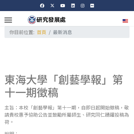
選擇
你目前位置:
首頁
最新消息
東海大學「創藝學報」第
十一期徵稿
主旨：本校「創藝學報」第十一期，自即日起開始徵稿，敬
請貴校惠予協助公告並鼓勵所屬師生、研究同仁踴躍投稿為
荷。
說明：