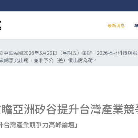
最新消息
中華民國2026年5月29日（星期五）舉辦「2026福祉科技
敬請惠允出席，並准予公（差）假出席為荷。
6前瞻亞洲矽谷提升台灣產業
提升台灣產業競爭力高峰論壇」