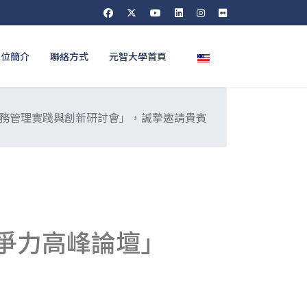
選擇你的語言
單位簡介
聯絡方式
元智大學首頁
與服務管理實踐與創新研討會」，誠摯邀請貴賓
競爭力高峰論壇」