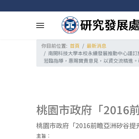
你目前位置:
首頁
最新消息
南開科技大學本校永續發展推動中心謹訂於
蒞臨指導，惠賜寶貴意見，以資交流精進。
桃園市政府「201
桃園市政府「2016前瞻亞洲矽谷
主旨
：