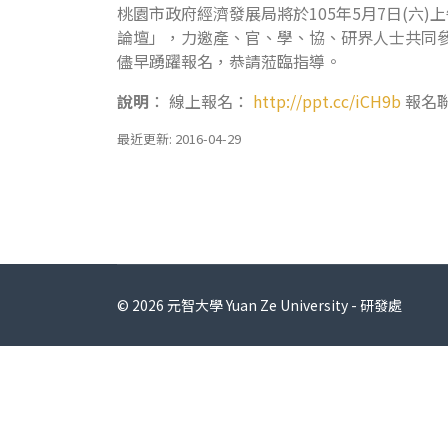
桃園市政府經濟發展局將於105年5月7日(六)
論壇」，力邀產、官、學、協、研界人士共同
儘早踴躍報名，恭請蒞臨指導。
說明
： 線上報名：
http://ppt.cc/iCH9b
報名聯
最近更新: 2016-04-29
© 2026 元智大學 Yuan Ze University - 研發處