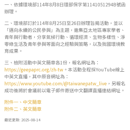
一、依據環境部114年8月8日環部保字第1141051294B號函
辦理。
二、環境部訂於114年8月25日至26日辦理旨揭活動，並以
「邁向永續的公民參與」為主題，邀集亞太地區專家學者、
青年與行動者，分享氣候行動、循環經濟、生物多樣性、淨
零綠生活及青年參與等面向之經驗與策略，以及我國環境教
育成果。
三、檢附活動中英文簡章各1份，報名網址為：
https://geepaprc.org/zh-tw
。本活動全程採YouTube線上
中英文直播，其中原音網址為：
https://www.youtube.com/@taiwanepatw_live
，另報名
成功後將於會議前以電子郵件寄送中文翻譯直播連結網址。
附件一、中文簡章
附件二、英文簡章
最近更新: 2025-08-14