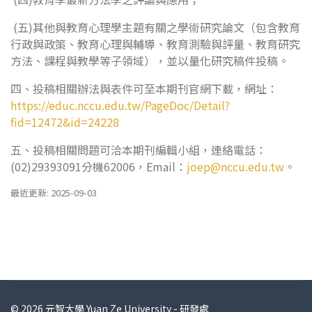
(五)其他與教育心理學主題有關之學術研究論文（包含教育
行政與政策、教育心理與輔導、教育測驗與評量、教育研究
方法、課程與教學等子領域），並以量化研究稿件投稿。
四、投稿相關辦法與表件可至本期刊官網下載，網址：
https://educ.nccu.edu.tw/PageDoc/Detail?
fid=12472&id=24228
五、投稿相關問題可洽本期刊編輯小組，連絡電話：
(02)29393091分機62006，Email：
joep@nccu.edu.tw
。
最近更新: 2025-09-03
© 2026 元智大學 Yuan Ze University - 研發處