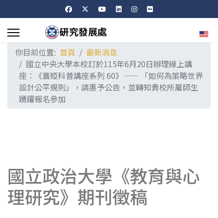
選擇
你目前位置:
首頁
最新消息
國立中央大學本校訂於115年6月20日辦理線上講
座：《蓋婭科普講座系列 60》—— 「如何為策略世界
設計公平規則」，請惠予公告，並轉知貴校所屬師生
踴躍報名參加
國立政治大學《教育與心
理研究》期刊徵稿