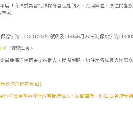
4年度「海洋委員會海洋保育署促進個人、民間團體、原住民各
請查照。
第 11400100351號函及114年6月27日海保綜字第11400
PHX
）瀏覽詳情。
洋委員會海洋保育署促進個人、民間團體、原住民各族參與國際
委員會海洋保育署 函)
(114年度海洋委員會海洋保育署促進個人、民間團體、原住 民各族