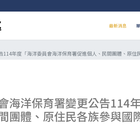
最新消息
告114年度「海洋委員會海洋保育署促進個人、民間團體、原住
會海洋保育署變更公告114
間團體、原住民各族參與國