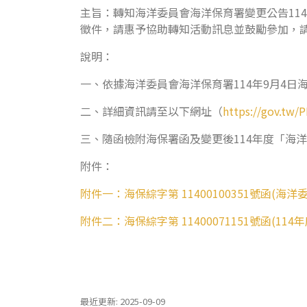
主旨：轉知海洋委員會海洋保育署變更公告11
徵件，請惠予協助轉知活動訊息並鼓勵參加，
說明：
一、依據海洋委員會海洋保育署114年9月4日海保綜字
二、詳細資訊請至以下網址（
https://gov.tw/
三、隨函檢附海保署函及變更後114年度「海
附件：
附件一：海保綜字第 11400100351號函(海洋
附件二：海保綜字第 11400071151號函
最近更新: 2025-09-09