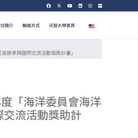
選擇你的語言
單位簡介
聯絡方式
元智大學首頁
民各族參與國際交流活動獎助計畫」
年度「海洋委員會海洋
際交流活動獎助計