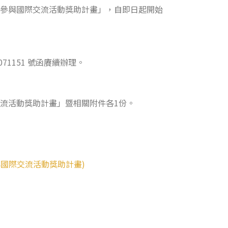
族參與國際交流活動獎助計畫」，自即日起開始
071151 號函賡續辦理。
交流活動獎助計畫」暨相關附件各1份。
參與國際交流活動獎助計畫)