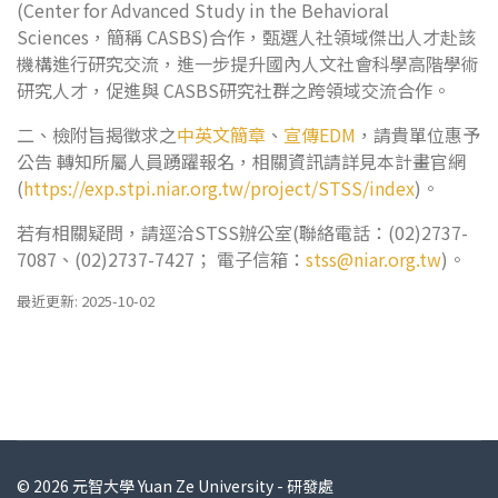
(Center for Advanced Study in the Behavioral
Sciences，簡稱 CASBS)合作，甄選人社領域傑出人才赴該
機構進行研究交流，進一步提升國內人文社會科學高階學術
研究人才，促進與 CASBS研究社群之跨領域交流合作。
二、檢附旨揭徵求之
中英文簡章
、
宣傳EDM
，請貴單位惠予
公告 轉知所屬人員踴躍報名，相關資訊請詳見本計畫官網
(
https://exp.stpi.niar.org.tw/project/STSS/index
)。
若有相關疑問，請逕洽STSS辦公室(聯絡電話：(02)2737-
7087、(02)2737-7427； 電子信箱：
stss@niar.org.tw
)。
最近更新: 2025-10-02
© 2026 元智大學 Yuan Ze University - 研發處