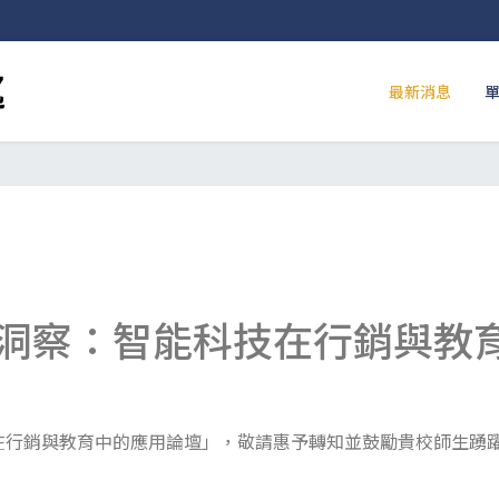
最新消息
洞察：智能科技在行銷與教
在行銷與教育中的應用論壇」，敬請惠予轉知並鼓勵貴校師生踴