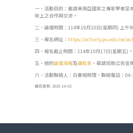
一、活動目的：邀請東南亞國家之專家學者至
術上之合作與交流。
二、論壇時間：114年10月23日(星期四) 上午
三、報名網址：
https://activity.pu.edu.tw/
四、報名截止時間：114年10月17日(星期五)。
五、檢附
論壇海報
及
議程表
，敬請協助公告
六、活動聯絡人：白書榕助理，聯絡電話：04-263
最近更新: 2025-10-02