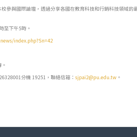
本校參與國際論壇，透過分享各國在教育科技和行銷科技領域的
9時至下午5時。
actnews/index.php?Sn=42
宣傳。
28001分機 19251，聯絡信箱：
sjpai2@pu.edu.tw
。