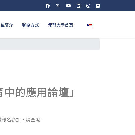
選擇你的語言
單位簡介
聯絡方式
元智大學首頁
育中的應用論壇」
躍報名參加，請查照。