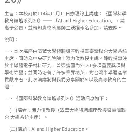
主旨：本校訂於114年11月11日辦理線上講座：《國際科學
教育論壇系列20》—— 「AI and Higher Education」，請
惠予公告，並轉知貴校所屬師生踴躍報名參加，請查照。
說明：
一、本次講座由清華大學特聘講座教授暨臺灣聯合大學系統
主席，同時為中央研究院院士陳力俊教授主講。陳教授專注
於半導體電子材料研究，曾榮獲國內外 20 多項重要獎項與
學術榮譽；並同時培養了許多業界精英，對台灣半導體產業
貢獻卓著。此次演講將與我們分享關於AI以及高等教育的主
題。
二、《國際科學教育論壇系列20》活動訊息如下：
(一)講者：陳力俊教授（清華大學特聘講座教授暨臺灣聯
合 大學系統主席）。
(二)講題：AI and Higher Education。