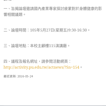
一、旨揭論壇邀請國內產業專家探討疲累對於身體健康的影
響相關議題。
二、論壇時間：105年5月27日(星期五)9:30-16:30。
三、論壇地點：本校主顧樓115演講廳。
四、議程及報名網址，請參閱活動網頁：
http://activity.pu.edu.tw/actnews/?Sn=154
。
最近更新: 2016-05-24