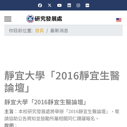
選擇
你目前位置:
首頁
最新消息
靜宜大學「2016靜宜生醫
論壇」
靜宜大學「2016靜宜生醫論壇」
主旨
：
本校研究發展處將舉辦「2016靜宜生醫論壇」，敬
請協助公告周知並鼓勵所屬相關同仁踴躍報名。
說明
：